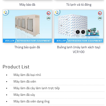
Máy bào đá
Tủ lạnh và tủ đông
Thùng bảo quản đá
Buồng lạnh (máy lạnh xách tay)
VCR100
Product List
Máy làm đá loại nhỏ
Máy làm đá viên
Máy làm đá cây làm lạnh trực tiếp
Máy làm đá vảy
Máy làm đá viên dạng ống