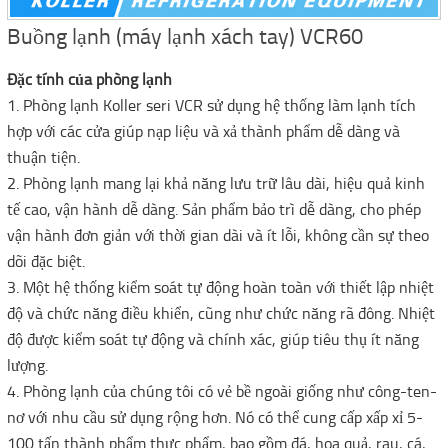
Buồng lạnh (máy lạnh xách tay) VCR60
Đặc tính của phòng lạnh
1. Phòng lạnh Koller seri VCR sử dụng hệ thống làm lạnh tích
hợp với các cửa giúp nạp liệu và xả thành phẩm dễ dàng và
thuận tiện.
2. Phòng lạnh mang lại khả năng lưu trữ lâu dài, hiệu quả kinh
tế cao, vận hành dễ dàng. Sản phẩm bảo trì dễ dàng, cho phép
vận hành đơn giản với thời gian dài và ít lỗi, không cần sự theo
dõi đặc biệt.
3. Một hệ thống kiểm soát tự động hoàn toàn với thiết lập nhiệt
độ và chức năng điều khiển, cũng như chức năng rã đông. Nhiệt
độ được kiểm soát tự động và chính xác, giúp tiêu thụ ít năng
lượng.
4. Phòng lạnh của chúng tôi có vẻ bề ngoài giống như công-ten-
nơ với nhu cầu sử dụng rộng hơn. Nó có thể cung cấp xấp xỉ 5-
100 tấn thành phẩm thực phẩm, bao gồm đá, hoa quả, rau, cá,